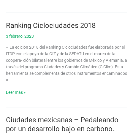
Ranking Ciclociudades 2018
Ranking
Ciclociudades
3 febrero, 2023
2018
– La edición 2018 del Ranking Ciclociudades fue elaborada por el
ITDP con el apoyo de la GIZ y de la SEDATU en el marco de la
coopera- ción bilateral entre los gobiernos de México y Alemania, a
través del programa Ciudades y Cambio Climático (CiClim). Esta
herramienta se complementa de otros instrumentos encaminados
a
Leer más »
Ciudades mexicanas – Pedaleando
Ciudades
mexicanas
por un desarrollo bajo en carbono.
–