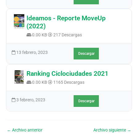
Ideamos - Reporte MoveUp
(2022)
0.00 KB
217 Descargas
13 febrero, 2023
Descargar
Ranking Ciclociudades 2021
0.00 KB
1165 Descargas
3 febrero, 2023
Descargar
←
Archivo anterior
Archivo siguiente
→