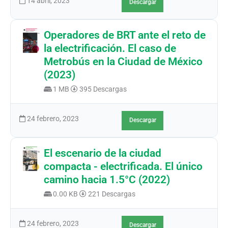
14 abril, 2023
Descargar
Operadores de BRT ante el reto de
la electrificación. El caso de
Metrobús en la Ciudad de México
(2023)
1 MB
395 Descargas
24 febrero, 2023
Descargar
El escenario de la ciudad
compacta - electrificada. El único
camino hacia 1.5°C (2022)
0.00 KB
221 Descargas
24 febrero, 2023
Descargar