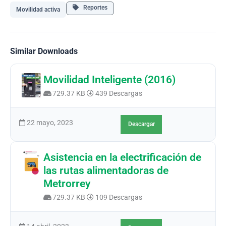
Reportes
Movilidad activa
Similar Downloads
Movilidad Inteligente (2016)
729.37 KB
439 Descargas
22 mayo, 2023
Descargar
Asistencia en la electrificación de
las rutas alimentadoras de
Metrorrey
729.37 KB
109 Descargas