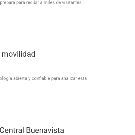
repara para recibir a miles de visitantes
a movilidad
ogía abierta y confiable para analizar esta
 Central Buenavista