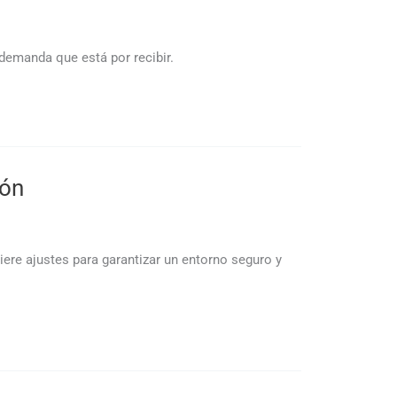
 demanda que está por recibir.
ión
uiere ajustes para garantizar un entorno seguro y