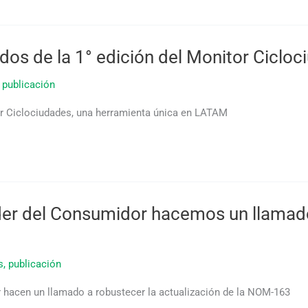
dos de la 1° edición del Monitor Ciclo
,
publicación
or Ciclociudades, una herramienta única en LATAM
r del Consumidor hacemos un llamado p
s
,
publicación
hacen un llamado a robustecer la actualización de la NOM-163