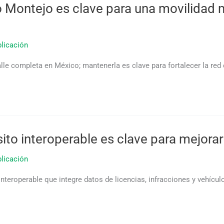
o Montejo es clave para una movilidad 
licación
le completa en México; mantenerla es clave para fortalecer la red c
ito interoperable es clave para mejorar
licación
teroperable que integre datos de licencias, infracciones y vehículos