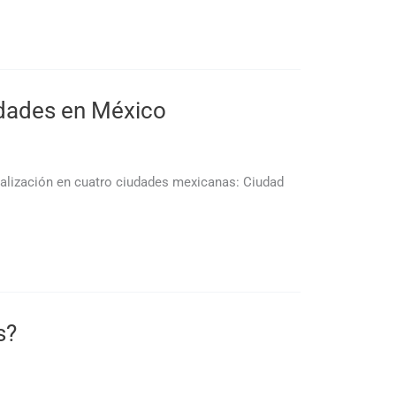
nidades en México
italización en cuatro ciudades mexicanas: Ciudad
s?