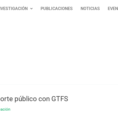
NVESTIGACIÓN
PUBLICACIONES
NOTICIAS
EVE
sporte público con GTFS
cación