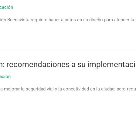
icación
ción Buenavista requiere hacer ajustes en su diseño para atender la
pan: recomendaciones a su implementac
ación
a mejorar la seguridad vial y la conectividad en la ciudad, pero req