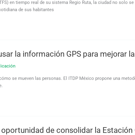
TFS) en tiempo real de su sistema Regio Ruta, la ciudad no solo se p
cotidiana de sus habitantes
 usar la información GPS para mejorar l
licación
r cómo se mueven las personas. El ITDP México propone una metodol
e.
a oportunidad de consolidar la Estación