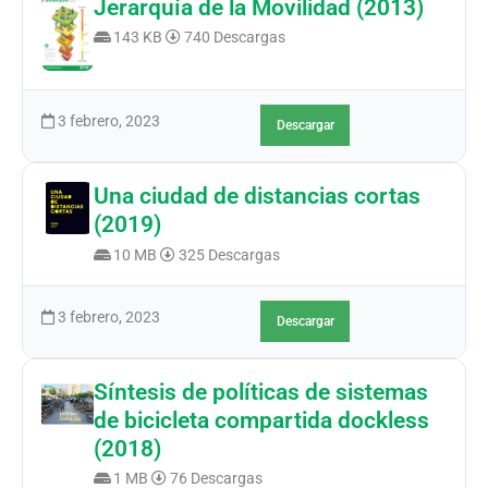
Jerarquía de la Movilidad (2013)
143 KB
740 Descargas
3 febrero, 2023
Descargar
Una ciudad de distancias cortas
(2019)
10 MB
325 Descargas
3 febrero, 2023
Descargar
Síntesis de políticas de sistemas
de bicicleta compartida dockless
(2018)
1 MB
76 Descargas