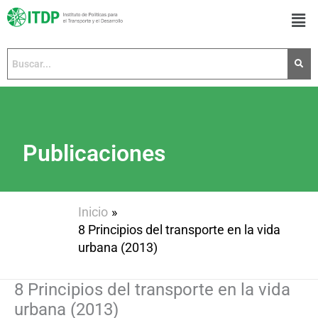
Ir
Men
al
contenido
Publicaciones
Inicio
8 Principios del transporte en la vida
urbana (2013)
8 Principios del transporte en la vida
urbana (2013)