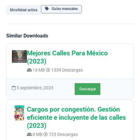
Guías manuales
Movilidad activa
Similar Downloads
Mejores Calles Para México
(2023)
14 MB
1339 Descargas
5 septiembre, 2023
Descargar
Cargos por congestión. Gestión
eficiente e incluyente de las calles
(2023)
8 MB
725 Descargas