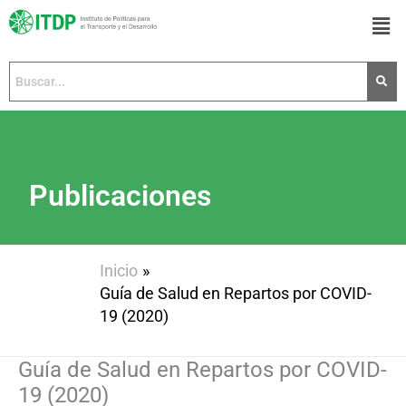
Ir
Men
al
contenido
Publicaciones
Inicio
Guía de Salud en Repartos por COVID-
19 (2020)
Guía de Salud en Repartos por COVID-
19 (2020)