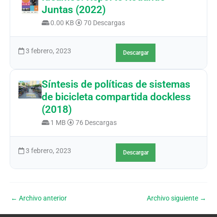
Juntas (2022)
0.00 KB
70 Descargas
3 febrero, 2023
Descargar
Síntesis de políticas de sistemas
de bicicleta compartida dockless
(2018)
1 MB
76 Descargas
3 febrero, 2023
Descargar
←
Archivo anterior
Archivo siguiente
→