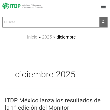
Ir
Men
al
contenido
Inicio
2025
diciembre
diciembre 2025
ITDP México lanza los resultados de
ITDP
México
la 1° edición del Monitor