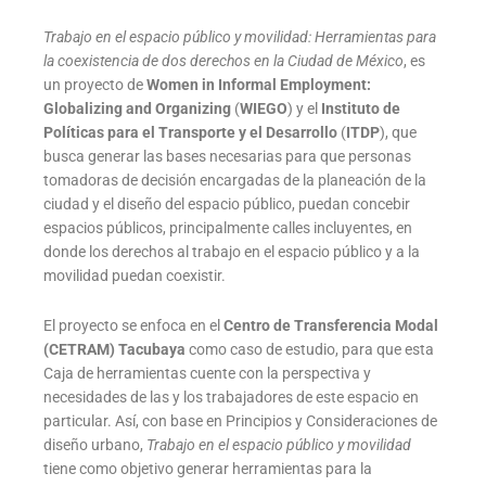
Trabajo en el espacio público y movilidad: Herramientas para
la coexistencia de dos derechos en la Ciudad de México
, es
un proyecto de
Women in Informal Employment:
Globalizing and Organizing
(
WIEGO
) y el
Instituto de
Políticas para el Transporte y el Desarrollo
(
ITDP
), que
busca generar las bases necesarias para que personas
tomadoras de decisión encargadas de la planeación de la
ciudad y el diseño del espacio público, puedan concebir
espacios públicos, principalmente calles incluyentes, en
donde los derechos al trabajo en el espacio público y a la
movilidad puedan coexistir.
El proyecto se enfoca en el
Centro de Transferencia Modal
(CETRAM) Tacubaya
como caso de estudio, para que esta
Caja de herramientas cuente con la perspectiva y
necesidades de las y los trabajadores de este espacio en
particular. Así, con base en Principios y Consideraciones de
diseño urbano,
Trabajo en el espacio público y movilidad
tiene como objetivo generar herramientas para la