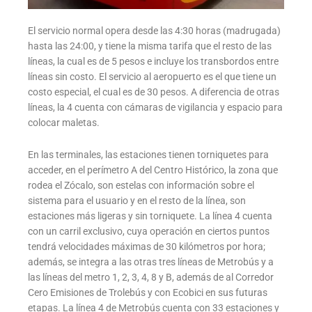
El servicio normal opera desde las 4:30 horas (madrugada)
hasta las 24:00, y tiene la misma tarifa que el resto de las
líneas, la cual es de 5 pesos e incluye los transbordos entre
líneas sin costo. El servicio al aeropuerto es el que tiene un
costo especial, el cual es de 30 pesos. A diferencia de otras
líneas, la 4 cuenta con cámaras de vigilancia y espacio para
colocar maletas.
En las terminales, las estaciones tienen torniquetes para
acceder, en el perímetro A del Centro Histórico, la zona que
rodea el Zócalo, son estelas con información sobre el
sistema para el usuario y en el resto de la línea, son
estaciones más ligeras y sin torniquete. La línea 4 cuenta
con un carril exclusivo, cuya operación en ciertos puntos
tendrá velocidades máximas de 30 kilómetros por hora;
además, se integra a las otras tres líneas de Metrobús y a
las líneas del metro 1, 2, 3, 4, 8 y B, además de al Corredor
Cero Emisiones de Trolebús y con Ecobici en sus futuras
etapas. La línea 4 de Metrobús cuenta con 33 estaciones y