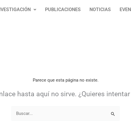
NVESTIGACIÓN
PUBLICACIONES
NOTICIAS
EVE
Parece que esta página no existe.
nlace hasta aquí no sirve. ¿Quieres intent
Buscar: