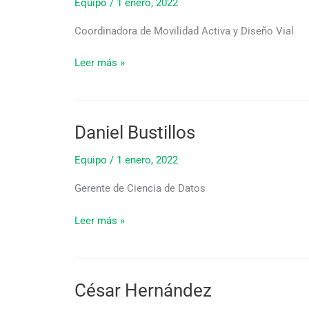
Equipo
/
1 enero, 2022
Coordinadora de Movilidad Activa y Diseño Vial
Leer más »
Daniel Bustillos
Daniel
Bustillos
Equipo
/
1 enero, 2022
Gerente de Ciencia de Datos
Leer más »
César Hernández
César
Hernández