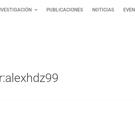
NVESTIGACIÓN
PUBLICACIONES
NOTICIAS
EVE
r:alexhdz99