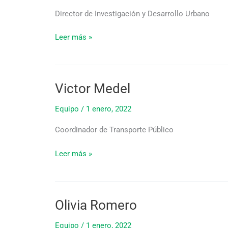
Director de Investigación y Desarrollo Urbano
Leer más »
Victor Medel
Victor
Medel
Equipo
/
1 enero, 2022
Coordinador de Transporte Público
Leer más »
Olivia Romero
Olivia
Romero
Equipo
/
1 enero, 2022