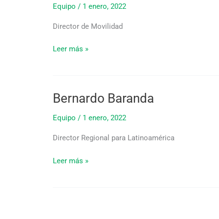
Equipo
/
1 enero, 2022
Director de Movilidad
Leer más »
Bernardo Baranda
Bernardo
Baranda
Equipo
/
1 enero, 2022
Director Regional para Latinoamérica
Leer más »