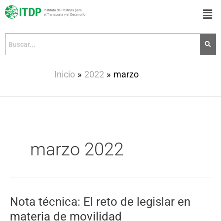
Ir
Men
al
contenido
Inicio
2022
marzo
marzo 2022
Nota técnica: El reto de legislar en
Nota
técnica:
materia de movilidad