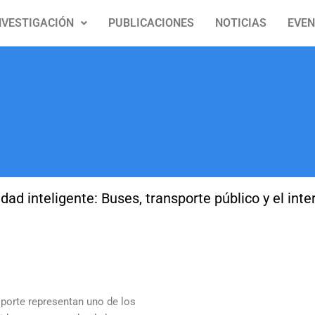
NVESTIGACIÓN
PUBLICACIONES
NOTICIAS
EVE
dad inteligente: Buses, transporte público y el inte
sporte representan uno de los