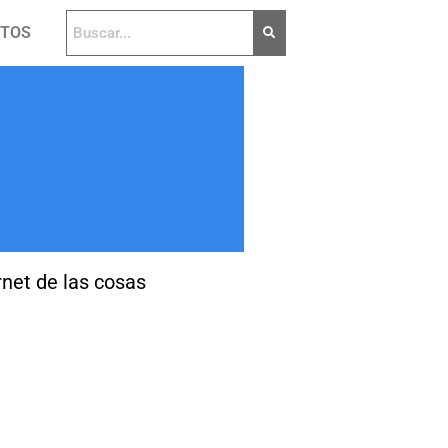
NTOS
rnet de las cosas