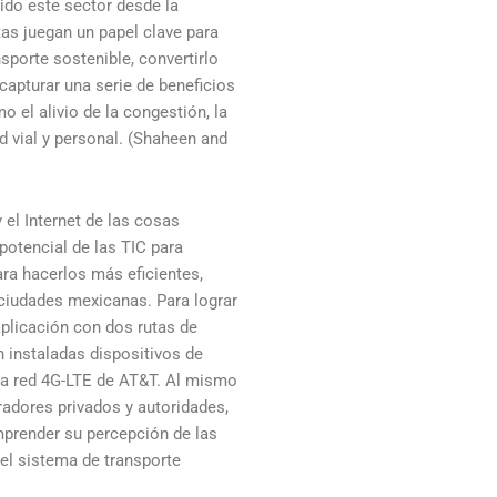
ido este sector desde la
tas juegan un papel clave para
sporte sostenible, convertirlo
 capturar una serie de beneficios
 el alivio de la congestión, la
d vial y personal. (Shaheen and
 el Internet de las cosas
 potencial de las TIC para
ra hacerlos más eficientes,
 ciudades mexicanas. Para lograr
 aplicación con dos rutas de
n instaladas dispositivos de
la red 4G-LTE de AT&T. Al mismo
radores privados y autoridades,
prender su percepción de las
el sistema de transporte