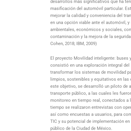
desarrollos más significativos que ha ten
masificación del automóvil particular. Es
mejorar la calidad y conveniencia del tran
en una opción viable ante el automóvil, y
ambientales, económicos y sociales, como
contaminación y la mejora de la segurida
Cohen, 2018; IBM, 2009)
El proyecto Movilidad inteligente: buses y
consistió en una exploración integral del
transformar los sistemas de movilidad pa
limpios, sostenibles y equitativos en las
este objetivo, se desarrolló un piloto de
transporte público, a las cuales les fuero
monitoreo en tiempo real, conectados a 
tiempo se realizaron entrevistas con ope
así como encuestas a usuarios, para com
TIC y su potencial de implementación en 
público de la Ciudad de México.