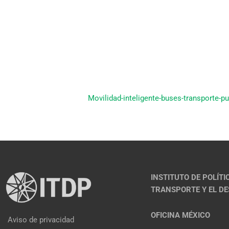
Movilidad-inteligente-buses-transporte-pu
INSTITUTO DE POLÍTI
TRANSPORTE Y EL D
OFICINA MÉXICO
Aviso de privacidad