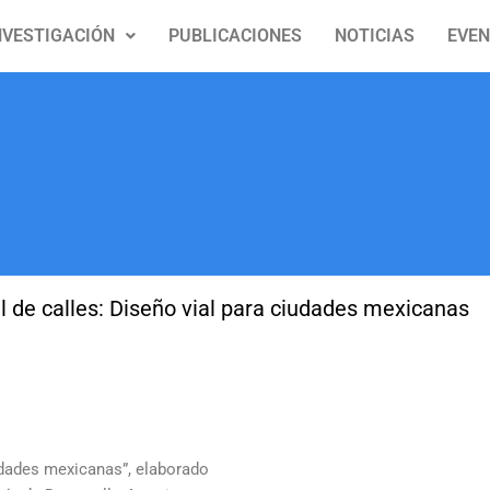
NVESTIGACIÓN
PUBLICACIONES
NOTICIAS
EVE
 de calles: Diseño vial para ciudades mexicanas
iudades mexicanas”, elaborado