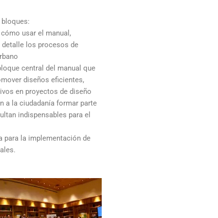
 bloques:
a cómo usar el manual,
 detalle los procesos de
urbano
bloque central del manual que
omover diseños eficientes,
ivos en proyectos de diseño
n a la ciudadanía formar parte
ultan indispensables para el
a para la implementación de
ales.