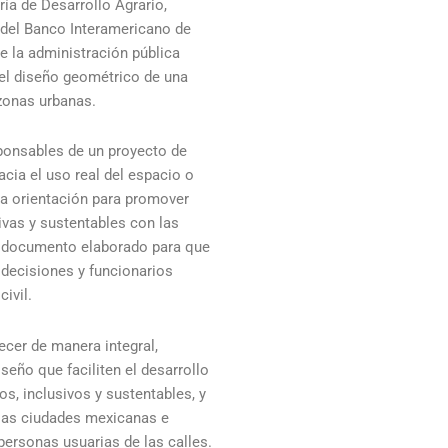
ría de Desarrollo Agrario,
 del Banco Interamericano de
que la administración pública
 el diseño geométrico de una
 zonas urbanas.
ponsables de un proyecto de
acia el uso real del espacio o
a orientación para promover
ivas y sustentables con las
n documento elaborado para que
 decisiones y funcionarios
ivil.
lecer de manera integral,
seño que faciliten el desarrollo
os, inclusivos y sustentables, y
e las ciudades mexicanas e
personas usuarias de las calles.