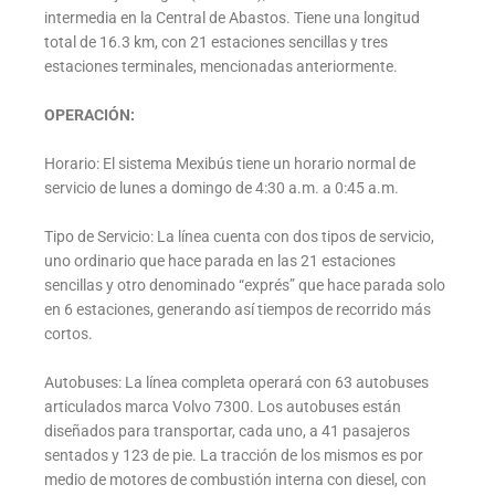
intermedia en la Central de Abastos. Tiene una longitud
total de 16.3 km, con 21 estaciones sencillas y tres
estaciones terminales, mencionadas anteriormente.
OPERACIÓN:
Horario: El sistema Mexibús tiene un horario normal de
servicio de lunes a domingo de 4:30 a.m. a 0:45 a.m.
Tipo de Servicio: La línea cuenta con dos tipos de servicio,
uno ordinario que hace parada en las 21 estaciones
sencillas y otro denominado “exprés” que hace parada solo
en 6 estaciones, generando así tiempos de recorrido más
cortos.
Autobuses: La línea completa operará con 63 autobuses
articulados marca Volvo 7300. Los autobuses están
diseñados para transportar, cada uno, a 41 pasajeros
sentados y 123 de pie. La tracción de los mismos es por
medio de motores de combustión interna con diesel, con