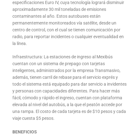
especificaciones Euro IV, cuya tecnología logrará disminuir
aproximadamente 30 mil toneladas de emisiones
contaminantes al año. Estos autobuses están
permanentemente monitoreados vía satélite, desde un
centro de control, con el cual se tienen comunicación por
radio, para reportar incidentes o cualquier eventualidad en
la línea.
Infraestructura: La estaciones de ingreso al Mexibús
cuentan con un sistema de prepago con tarjetas
inteligentes, administrados por la empresa Transmasivo,
además, tienen carril de rebase para el servicio exprés y
todo el sistema está equipado para dar servicio a invidentes
y personas con capacidades diferentes. Para hacer más
fácil, cómodo y rápido el ingreso, cuentan con plataforma
elevada al nivel del autobús, a la que el peatón accede por
una rampa. El costo de cada tarjeta es de $10 pesos y cada
viaje cuesta $5 pesos.
BENEFICIOS